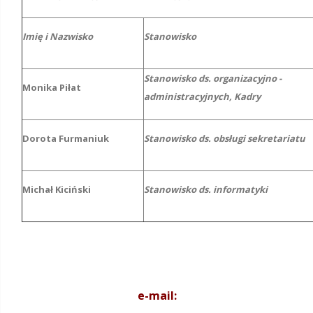
Imię i Nazwisko
Stanowisko
Stanowisko ds. organizacyjno -
Monika Piłat
administracyjnych, Kadry
Dorota Furmaniuk
Stanowisko ds. obsługi sekretariatu
Michał Kiciński
Stanowisko ds. informatyki
e-mail: