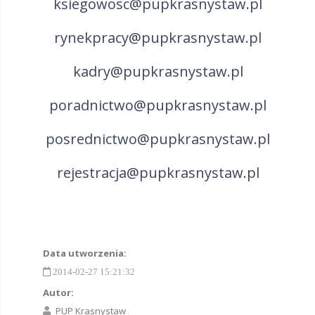
ksiegowosc@pupkrasnystaw.pl
rynekpracy@pupkrasnystaw.pl
kadry@pupkrasnystaw.pl
poradnictwo@pupkrasnystaw.pl
posrednictwo@pupkrasnystaw.pl
rejestracja@pupkrasnystaw.pl
Data utworzenia:
2014-02-27 15:21:32
Autor:
PUP Krasnystaw