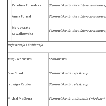
Karolina Fornalska
Stanowisko ds. doradztwa zawodowe
Anna Fornal
Stanowisko ds. doradztwa zawodowe
Małgorzata
Stanowisko ds. doradztwa zawodow
Kawałkowska
Rejestracja i Ewidencja
Imię i Nazwisko
Stanowisko
Ewa Chwil
Stanowisko ds. rejestracji
Jadwiga Czuba
Stanowisko ds. rejestracji
Michał Maślona
Stanowisko ds. naliczania świadczeń