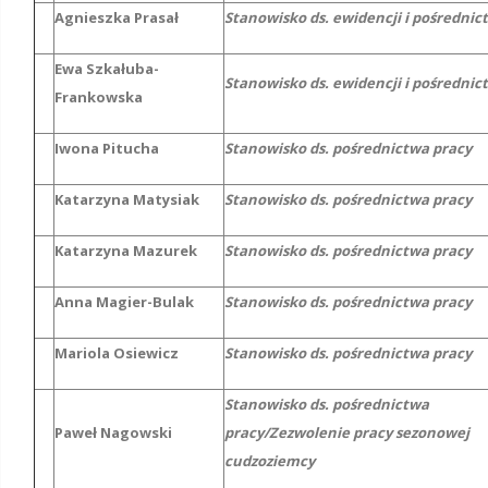
Agnieszka Prasał
Stanowisko ds. ewidencji i pośrednic
Ewa Szkałuba-
Stanowisko ds. ewidencji i pośrednic
Frankowska
Iwona Pitucha
Stanowisko ds. pośrednictwa pracy
Katarzyna Matysiak
Stanowisko ds. pośrednictwa pracy
Katarzyna Mazurek
Stanowisko ds. pośrednictwa pracy
Anna Magier-Bulak
Stanowisko ds. pośrednictwa pracy
Mariola Osiewicz
Stanowisko ds. pośrednictwa pracy
Stanowisko ds. pośrednictwa
Paweł Nagowski
pracy/Zezwolenie pracy sezonowej
cudzoziemcy