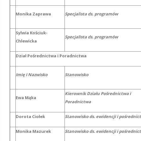
Monika Zaprawa
Specjalista ds. programów
Sylwia Kościuk-
Specjalista ds. programów
Chlewicka
Dział Pośrednictwa i Poradnictwa
Imię i Nazwisko
Stanowisko
Kierownik Działu Pośrednictwa i
Ewa Mąka
Poradnictwa
Dorota Ciołek
Stanowisko ds. ewidencji i pośrednic
Monika Mazurek
Stanowisko ds. ewidencji i pośrednic