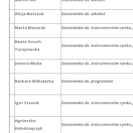
Alicja Matczuk
Stanowisko ds. szkoleń
Marta Mazurek
Stanowisko ds. instrumentów rynku 
Beata Onuch-
Stanowisko ds. instrumentów rynku 
Turzyniecka
Jolanta Muda
Stanowisko ds. instrumentów rynku 
Barbara Wilkołazka
Stanowisko ds. programów
Igor Stasiuk
Stanowisko ds. instrumentów rynku 
Agnieszka
Stanowisko ds. instrumentów rynku 
Kołodziejczyk