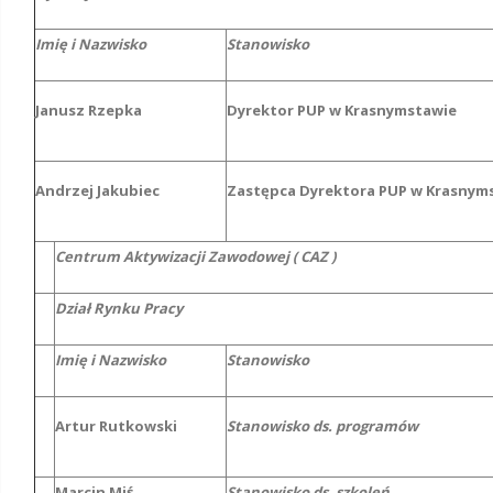
Imię i Nazwisko
Stanowisko
Janusz Rzepka
Dyrektor PUP w Krasnymstawie
Andrzej Jakubiec
Zastępca Dyrektora PUP w Krasnym
Centrum Aktywizacji Zawodowej ( CAZ )
Dział Rynku Pracy
Imię i Nazwisko
Stanowisko
Artur Rutkowski
Stanowisko ds. programów
Marcin Miś
Stanowisko ds. szkoleń