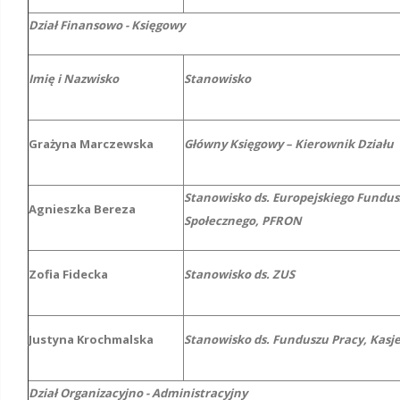
Dział Finansowo - Księgowy
Imię i Nazwisko
Stanowisko
Grażyna Marczewska
Główny Księgowy – Kierownik Działu
Stanowisko ds. Europejskiego Fundu
Agnieszka Bereza
Społecznego, PFRON
Zofia Fidecka
Stanowisko ds. ZUS
Justyna Krochmalska
Stanowisko ds. Funduszu Pracy, Kasje
Dział Organizacyjno - Administracyjny