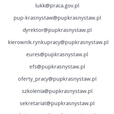
lukk@praca.gov.pl
pup-krasnystaw@pupkrasnystaw.pl
dyrektor@pupkrasnystaw.pl
kierownik.rynkupracy@pupkrasnystaw.pl
eures@pupkrasnystaw.pl
efs@pupkrasnystaw.pl
oferty_pracy@pupkrasnystaw.pl
szkolenia@pupkrasnystaw.pl
sekretariat@pupkrasnystaw.pl