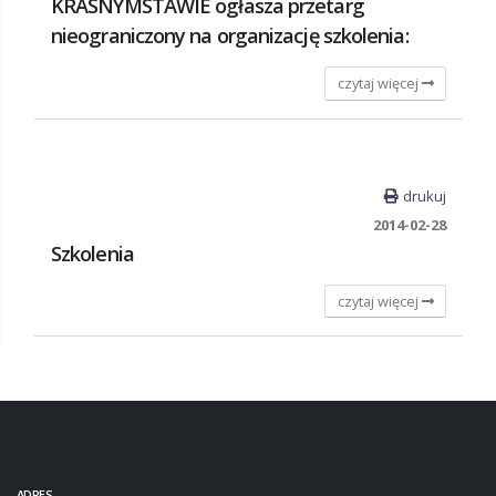
KRASNYMSTAWIE ogłasza przetarg
nieograniczony na organizację szkolenia:
czytaj więcej
drukuj
2014-02-28
Szkolenia
czytaj więcej
ADRES