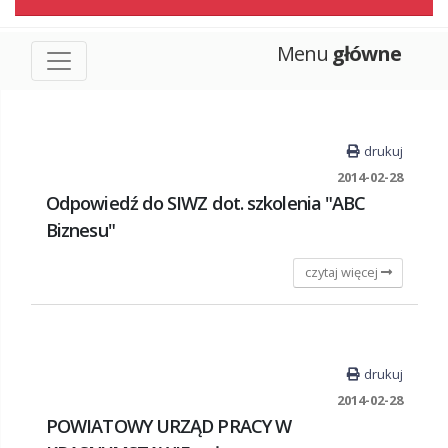
Menu
główne
drukuj
2014-02-28
Odpowiedź do SIWZ dot. szkolenia "ABC
Biznesu"
czytaj więcej
drukuj
2014-02-28
POWIATOWY URZĄD PRACY W