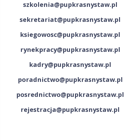
szkolenia@pupkrasnystaw.pl
sekretariat@pupkrasnystaw.pl
ksiegowosc@pupkrasnystaw.pl
rynekpracy@pupkrasnystaw.pl
kadry@pupkrasnystaw.pl
poradnictwo@pupkrasnystaw.pl
posrednictwo@pupkrasnystaw.pl
rejestracja@pupkrasnystaw.pl