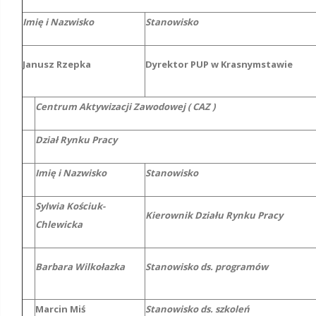
Imię i Nazwisko
Stanowisko
Janusz Rzepka
Dyrektor PUP w Krasnymstawie
Centrum Aktywizacji Zawodowej ( CAZ )
Dział Rynku Pracy
Imię i Nazwisko
Stanowisko
Sylwia Kościuk-
Kierownik Działu Rynku Pracy
Chlewicka
Barbara Wilkołazka
Stanowisko ds. programów
Marcin Miś
Stanowisko ds. szkoleń