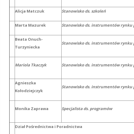
Alicja Matczuk
Stanowisko ds. szkoleń
Marta Mazurek
Stanowisko ds. instrumentów rynku 
Beata Onuch-
Stanowisko ds. instrumentów rynku 
Turzyniecka
Mariola Tkaczyk
Stanowisko ds. instrumentów rynku 
Agnieszka
Stanowisko ds. instrumentów rynku 
Kołodziejczyk
Monika Zaprawa
Specjalista ds. programów
Dział Pośrednictwa i Poradnictwa