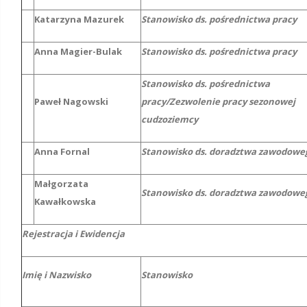
Katarzyna Mazurek
Stanowisko ds. pośrednictwa pracy
Anna Magier-Bulak
Stanowisko ds. pośrednictwa pracy
Stanowisko ds. pośrednictwa
Paweł Nagowski
pracy/Zezwolenie pracy sezonowej
cudzoziemcy
Anna Fornal
Stanowisko ds. doradztwa zawodowe
Małgorzata
Stanowisko ds. doradztwa zawodow
Kawałkowska
Rejestracja i Ewidencja
Imię i Nazwisko
Stanowisko