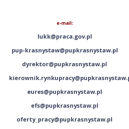
e-mail:
lukk@praca.gov.pl
pup-krasnystaw@pupkrasnystaw.pl
dyrektor@pupkrasnystaw.pl
kierownik.rynkupracy@pupkrasnystaw.
eures@pupkrasnystaw.pl
efs@pupkrasnystaw.pl
oferty_pracy@pupkrasnystaw.pl