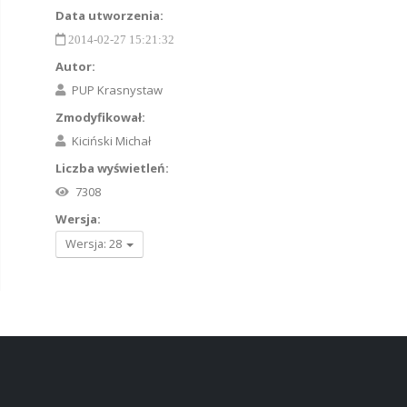
Data utworzenia:
2014-02-27 15:21:32
Autor:
PUP Krasnystaw
Zmodyfikował:
Kiciński Michał
Liczba wyświetleń:
7308
Wersja:
Wersja: 28