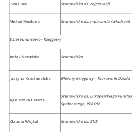
Ewa Chwil
Stanowisko ds. rejestracji
Michał Maślona
Stanowisko ds. naliczania świadczeń
Dział Finansowo - Księgowy
Imię i Nazwisko
Stanowisko
Justyna Krochmalska
Główny Księgowy – Kierownik Działu
Stanowisko ds. Europejskiego Fundu
Agnieszka Bereza
Społecznego, PFRON
Klaudia Wojtal
Stanowisko ds. ZUS