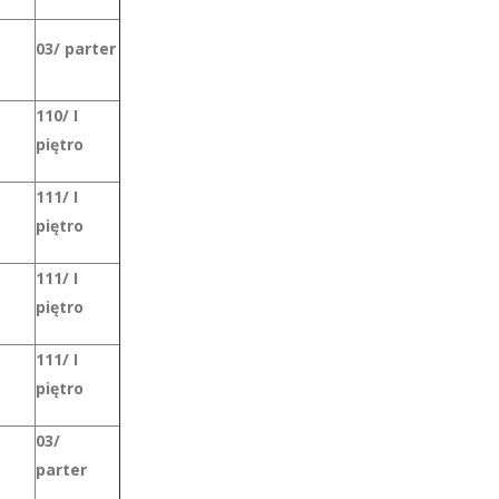
03/ parter
110/ I
piętro
111/ I
piętro
111/ I
piętro
111/ I
piętro
03/
parter