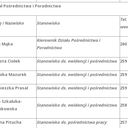
ał Pośrednictwa i Poradnictwa
Tel.
ę i Nazwisko
Stanowisko
wew
Kierownik Działu Pośrednictwa i
 Mąka
260
Poradnictwa
ota Ciołek
Stanowisko ds. ewidencji i pośrednictwa
259
ika Mazurek
Stanowisko ds. ewidencji i pośrednictwa
259
ieszka Prasał
Stanowisko ds. ewidencji i pośrednictwa
259
 Szkałuba-
Stanowisko ds. ewidencji i pośrednictwa
258
nkowska
na Pitucha
Stanowisko ds. pośrednictwa pracy
257