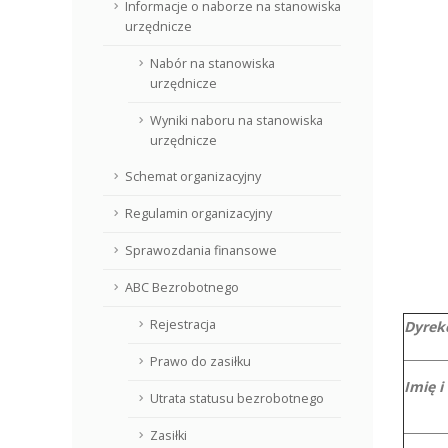
Informacje o naborze na stanowiska
urzędnicze
Nabór na stanowiska
urzędnicze
Wyniki naboru na stanowiska
urzędnicze
Schemat organizacyjny
Regulamin organizacyjny
Sprawozdania finansowe
ABC Bezrobotnego
Rejestracja
Dyrek
Prawo do zasiłku
Imię i
Utrata statusu bezrobotnego
Zasiłki