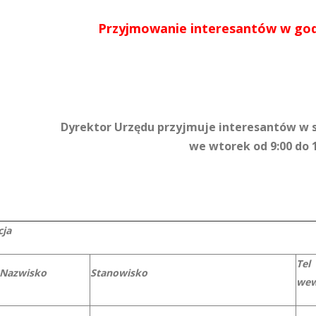
Przyjmowanie interesantów w go
Dyrektor Urzędu przyjmuje interesantów w 
we wtorek od 9:00 do 
cja
Tel
 Nazwisko
Stanowisko
wew