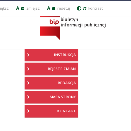
iększ
zmiejsz
resetuj
kontrast
INSTRUKCJA
REJESTR ZMIAN
REDAKCJA
MAPA STRONY
KONTAKT