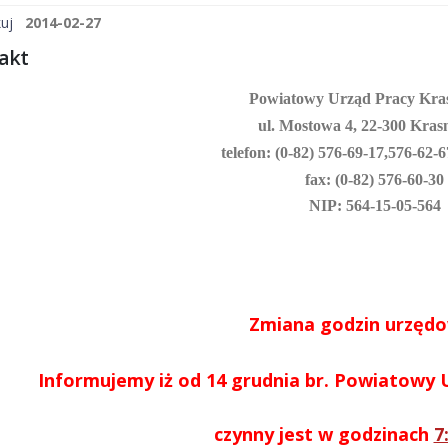
uj
2014-02-27
akt
Powiatowy Urząd Pracy Kra
ul. Mostowa 4, 22-300 Kras
telefon: (0-82) 576-69-17,
576-62-6
fax: (0-82) 576-60-30
NIP: 564-15-05-564
Zmiana godzin urzęd
Informujemy iż od 14 grudnia br. Powiatowy
czynny jest w godzinach
7