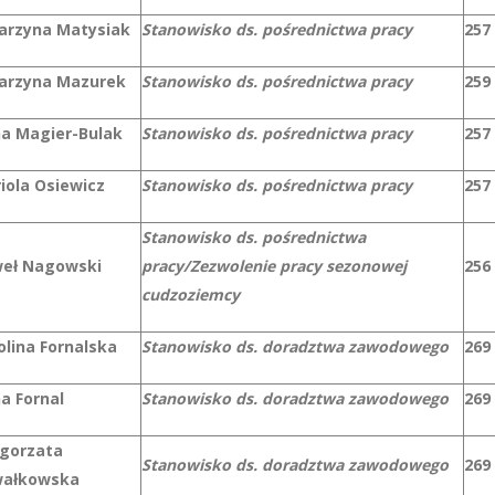
arzyna Matysiak
Stanowisko ds. pośrednictwa pracy
257
arzyna Mazurek
Stanowisko ds. pośrednictwa pracy
259
a Magier-Bulak
Stanowisko ds. pośrednictwa pracy
257
iola Osiewicz
Stanowisko ds. pośrednictwa pracy
257
Stanowisko ds. pośrednictwa
eł Nagowski
pracy/Zezwolenie pracy sezonowej
256
cudzoziemcy
olina Fornalska
Stanowisko ds. doradztwa zawodowego
269
a Fornal
Stanowisko ds. doradztwa zawodowego
269
gorzata
Stanowisko ds. doradztwa zawodowego
269
ałkowska