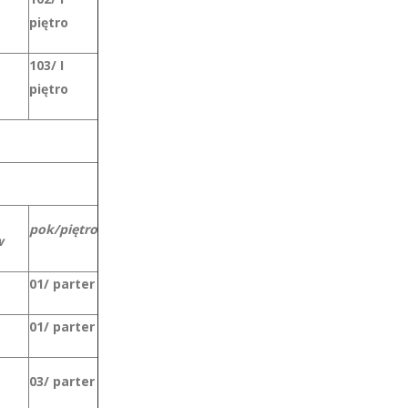
piętro
103/ I
piętro
pok/piętro
w
01/ parter
01/ parter
03/ parter