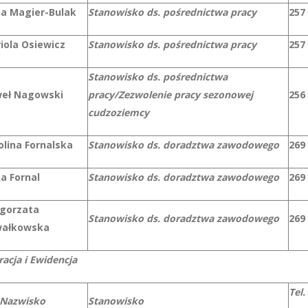
a Magier-Bulak
Stanowisko ds. pośrednictwa pracy
257
iola Osiewicz
Stanowisko ds. pośrednictwa pracy
257
Stanowisko ds. pośrednictwa
eł Nagowski
pracy/Zezwolenie pracy sezonowej
256
cudzoziemcy
olina Fornalska
Stanowisko ds. doradztwa zawodowego
269
a Fornal
Stanowisko ds. doradztwa zawodowego
269
gorzata
Stanowisko ds. doradztwa zawodowego
269
ałkowska
racja i Ewidencja
Tel.
 Nazwisko
Stanowisko