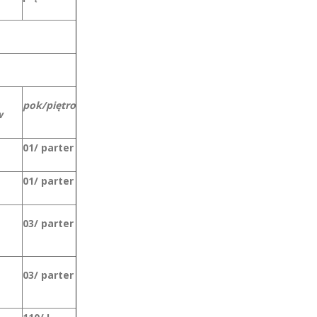
pok/piętro
w
01/ parter
01/ parter
03/ parter
03/ parter