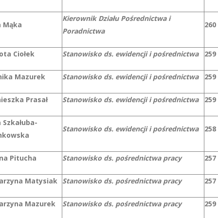
Kierownik Działu Pośrednictwa i
 Mąka
260
Poradnictwa
ota Ciołek
Stanowisko ds. ewidencji i pośrednictwa
259
ika Mazurek
Stanowisko ds. ewidencji i pośrednictwa
259
ieszka Prasał
Stanowisko ds. ewidencji i pośrednictwa
259
 Szkałuba-
Stanowisko ds. ewidencji i pośrednictwa
258
nkowska
na Pitucha
Stanowisko ds. pośrednictwa pracy
257
arzyna Matysiak
Stanowisko ds. pośrednictwa pracy
257
arzyna Mazurek
Stanowisko ds. pośrednictwa pracy
259