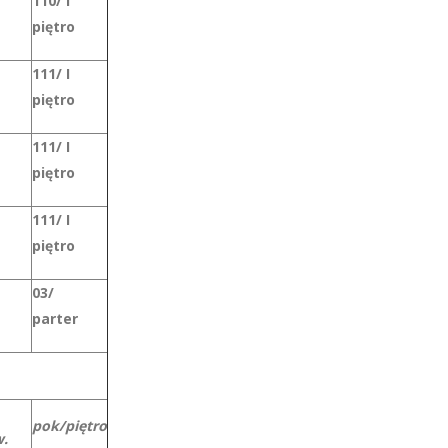
110/ I
piętro
111/ I
piętro
111/ I
piętro
111/ I
piętro
03/
parter
pok/piętro
.