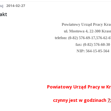
uj
2014-02-27
akt
Powiatowy Urząd Pracy Kra
ul. Mostowa 4, 22-300 Kras
telefon: (0-82) 576-69-17,
576-62-6
fax: (0-82) 576-60-30
NIP: 564-15-05-564
Powiatowy Urząd Pracy w K
czynny jest w godzinach
7