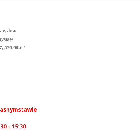
snystaw
nystaw
7, 576-60-62
rasnymstawie
:30 - 15:30