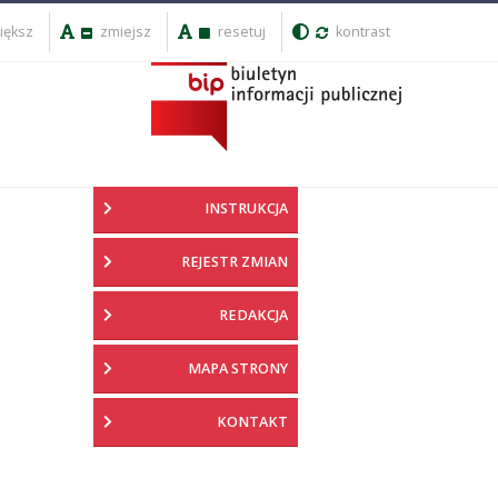
iększ
zmiejsz
resetuj
kontrast
INSTRUKCJA
REJESTR ZMIAN
REDAKCJA
MAPA STRONY
KONTAKT