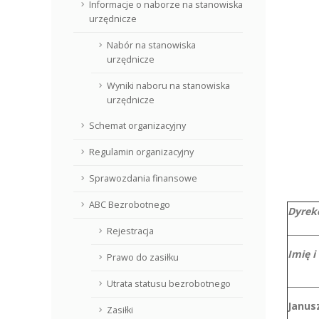
Informacje o naborze na stanowiska
urzędnicze
Nabór na stanowiska
urzędnicze
Wyniki naboru na stanowiska
urzędnicze
Schemat organizacyjny
Regulamin organizacyjny
Sprawozdania finansowe
ABC Bezrobotnego
Dyrek
Rejestracja
Imię i
Prawo do zasiłku
Utrata statusu bezrobotnego
Janus
Zasiłki