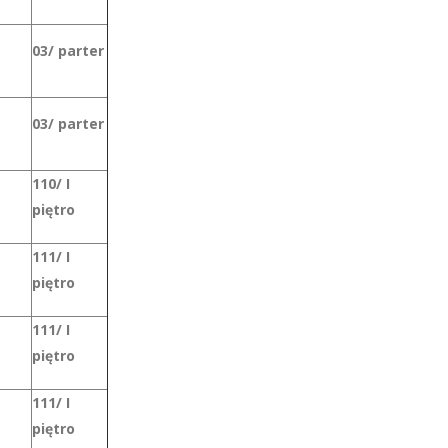
03/ parter
03/ parter
110/ I
piętro
111/ I
piętro
111/ I
piętro
111/ I
piętro