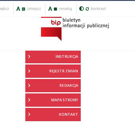
iększ
zmiejsz
resetuj
kontrast
INSTRUKCJA
REJESTR ZMIAN
REDAKCJA
MAPA STRONY
KONTAKT