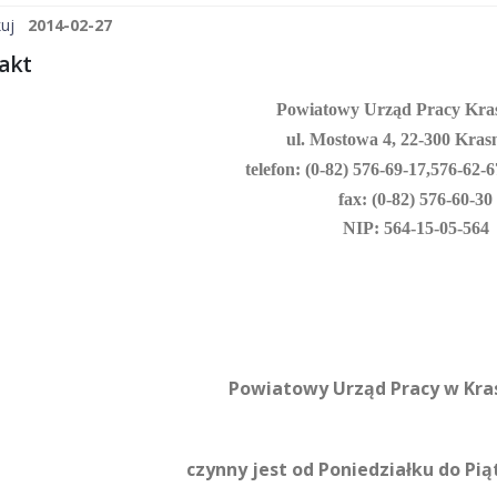
uj
2014-02-27
akt
Powiatowy Urząd Pracy Kra
ul. Mostowa 4, 22-300 Kras
telefon: (0-82) 576-69-17,
576-62-6
fax: (0-82) 576-60-30
NIP: 564-15-05-564
Powiatowy Urząd Pracy w Kr
czynny jest od Poniedziałku do Pi