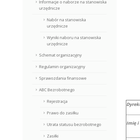
Informacje o naborze na stanowiska
urzędnicze
Nabór na stanowiska
urzędnicze
Wyniki naboru na stanowiska
urzędnicze
Schemat organizacyjny
Regulamin organizacyjny
Sprawozdania finansowe
ABC Bezrobotnego
Rejestracja
Dyrek
Prawo do zasiłku
Imię i
Utrata statusu bezrobotnego
Zasiłki