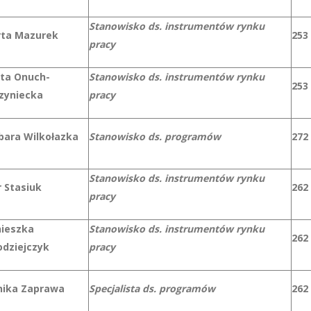
Stanowisko ds. instrumentów rynku
ta Mazurek
253
pracy
ta Onuch-
Stanowisko ds. instrumentów rynku
253
zyniecka
pracy
bara Wilkołazka
Stanowisko ds. programów
272
Stanowisko ds. instrumentów rynku
r Stasiuk
262
pracy
ieszka
Stanowisko ds. instrumentów rynku
262
odziejczyk
pracy
ika Zaprawa
Specjalista ds. programów
262