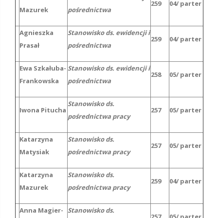
259
04/ parter
Mazurek
pośrednictwa
Agnieszka
Stanowisko ds. ewidencji i
259
04/ parter
Prasał
pośrednictwa
Ewa Szkałuba-
Stanowisko ds. ewidencji i
258
05/ parter
Frankowska
pośrednictwa
Stanowisko ds.
Iwona Pitucha
257
05/ parter
pośrednictwa pracy
Katarzyna
Stanowisko ds.
257
05/ parter
Matysiak
pośrednictwa pracy
Katarzyna
Stanowisko ds.
259
04/ parter
Mazurek
pośrednictwa pracy
Anna Magier-
Stanowisko ds.
257
05/ parter