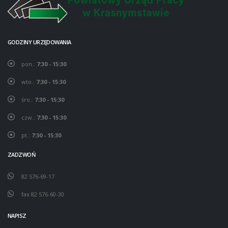
GODZINY URZĘDOWANIA
pon.:
7:30 - 15:30
wto.:
7:30 - 15:30
śro.:
7:30 - 15:30
czw.:
7:30 - 15:30
pt.:
7:30 - 15:30
ZADZWOŃ
82 576-69-17
fax 82 576-60-30
NAPISZ