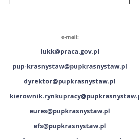
e-mail:
lukk@praca.gov.pl
pup-krasnystaw@pupkrasnystaw.pl
dyrektor@pupkrasnystaw.pl
kierownik.rynkupracy@pupkrasnystaw.
eures@pupkrasnystaw.pl
efs@pupkrasnystaw.pl