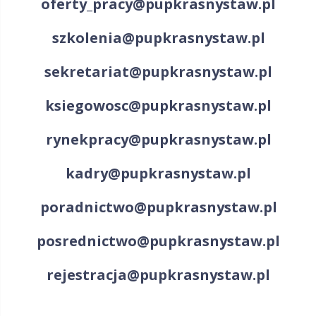
oferty_pracy@pupkrasnystaw.pl
szkolenia@pupkrasnystaw.pl
sekretariat@pupkrasnystaw.pl
ksiegowosc@pupkrasnystaw.pl
rynekpracy@pupkrasnystaw.pl
kadry@pupkrasnystaw.pl
poradnictwo@pupkrasnystaw.pl
posrednictwo@pupkrasnystaw.pl
rejestracja@pupkrasnystaw.pl