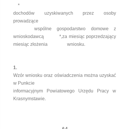
*
dochodów uzyskiwanych przez osoby
prowadzące
wspólne gospodarstwo domowe z
wnioskodawcą *,za miesiąc poprzedzający
miesiąc złożenia wniosku.
1.
Wzór wniosku oraz oświadczenia można uzyskać
w Punkcie
informacyjnym Powiatowego Urzędu Pracy w
Krasnymstawie.
&4