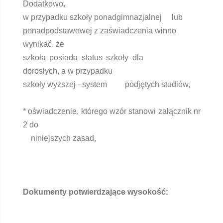
Dodatkowo,
w przypadku szkoły ponadgimnazjalnej lub
ponadpodstawowej z zaświadczenia winno
wynikać, że
szkoła posiada status szkoły dla
dorosłych, a w przypadku
szkoły wyższej - system podjętych studiów,
* oświadczenie, którego wzór stanowi załącznik nr
2 do
niniejszych zasad,
Dokumenty potwierdzające wysokość: