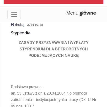
Menu
główne
drukuj
2014-02-28
Stypendia
ZASADY PRZYZNAWANIA I WYPŁATY
STYPENDIUM DLA BEZROBOTNYCH
PODEJMUJĄCYCH NAUKĘ
Podstawa prawna:
art. 55 ustawy z dnia 20.04.2004 r. o promocji
zatrudnienia i instytucjach rynku pracy (Dz. U Nr
99 poz. 1001),