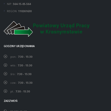
NIP:
564-15-05-564
REGON:
110261630
GODZINY URZĘDOWANIA
pon.:
7:30 - 15:30
wto.:
7:30 - 15:30
śro.:
7:30 - 15:30
czw.:
7:30 - 15:30
pt.:
7:30 - 15:30
ZADZWOŃ