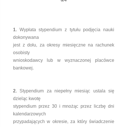
1.
Wypłata stypendium z tytułu podjęcia nauki
dokonywana
jest z dołu, za okresy miesięczne na rachunek
osobisty
wnioskodawcy lub w wyznaczonej placówce
bankowej.
2.
Stypendium za niepełny miesiąc ustala się
dzieląc kwotę
stypendium przez 30 i mnożąc przez liczbę dni
kalendarzowych
przypadających w okresie, za który świadczenie