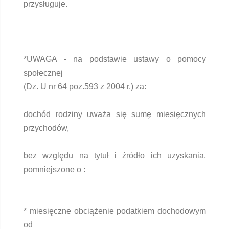
przysługuje.
*UWAGA - na podstawie ustawy o pomocy
społecznej
(Dz. U nr 64 poz.593 z 2004 r.) za:
dochód rodziny uważa się sumę miesięcznych
przychodów,
bez względu na tytuł i źródło ich uzyskania,
pomniejszone o :
* miesięczne obciążenie podatkiem dochodowym
od