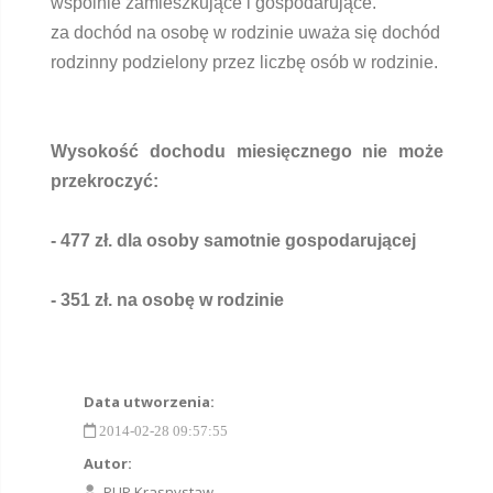
wspólnie zamieszkujące i gospodarujące.
za dochód na osobę w rodzinie uważa się dochód
rodzinny podzielony przez liczbę osób w rodzinie.
Wysokość dochodu miesięcznego nie może
przekroczyć:
- 477 zł. dla osoby samotnie gospodarującej
- 351 zł. na osobę w rodzinie
Data utworzenia:
2014-02-28 09:57:55
Autor:
PUP Krasnystaw