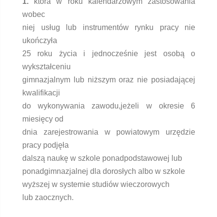
1.
która w roku kalendarzowym zastosowania
wobec
niej usług lub instrumentów rynku pracy nie
ukończyła
25 roku życia i jednocześnie jest osobą o
wykształceniu
gimnazjalnym lub niższym oraz nie posiadającej
kwalifikacji
do wykonywania zawodu,jeżeli w okresie 6
miesięcy od
dnia zarejestrowania w powiatowym urzędzie
pracy podjęła
dalszą naukę w szkole ponadpodstawowej lub
ponadgimnazjalnej dla dorosłych albo w szkole
wyższej w systemie studiów wieczorowych
lub zaocznych.