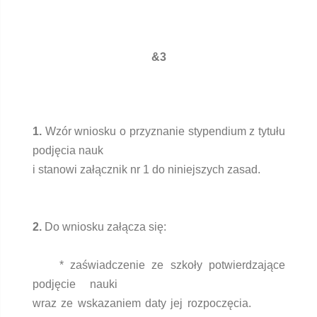
&3
1.
Wzór wniosku o przyznanie stypendium z tytułu
podjęcia nauk
i stanowi załącznik nr 1 do niniejszych zasad.
2.
Do wniosku załącza się:
* zaświadczenie ze szkoły potwierdzające
podjęcie nauki
wraz ze wskazaniem daty jej rozpoczęcia.