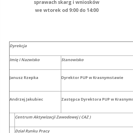
sprawach skarg i wniosków
we wtorek od 9:00 do 14:00
Dyrekcja
Imię i Nazwisko
Stanowisko
Janusz Rzepka
Dyrektor PUP w Krasnymstawie
Andrzej Jakubiec
Zastępca Dyrektora PUP w Krasnym
Centrum Aktywizacji Zawodowej ( CAZ )
Dział Rynku Pracy