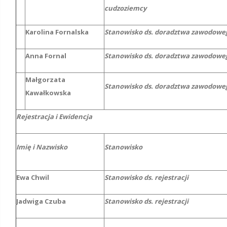
cudzoziemcy
Karolina Fornalska
Stanowisko ds. doradztwa zawodowe
Anna Fornal
Stanowisko ds. doradztwa zawodowe
Małgorzata
Stanowisko ds. doradztwa zawodow
Kawałkowska
Rejestracja i Ewidencja
Imię i Nazwisko
Stanowisko
Ewa Chwil
Stanowisko ds. rejestracji
Jadwiga Czuba
Stanowisko ds. rejestracji