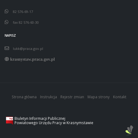
82 576-69-17
fax 82 576-60-30
NAPISZ
lukk@praca.gov.pl
krasnystaw.praca.gov.pl
Strona główna
Instrukcja
Rejestr zmian
Mapa strony
Kontakt
Biuletyn Informacji Publicznej
Powiatowego Urzędu Pracy w Krasnymstawie