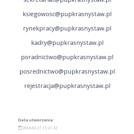
ksiegowosc@pupkrasnystaw.pl
rynekpracy@pupkrasnystaw.pl
kadry@pupkrasnystaw.pl
poradnictwo@pupkrasnystaw.pl
posrednictwo@pupkrasnystaw.pl
rejestracja@pupkrasnystaw.pl
Data utworzenia:
2014-02-27 15:21:32