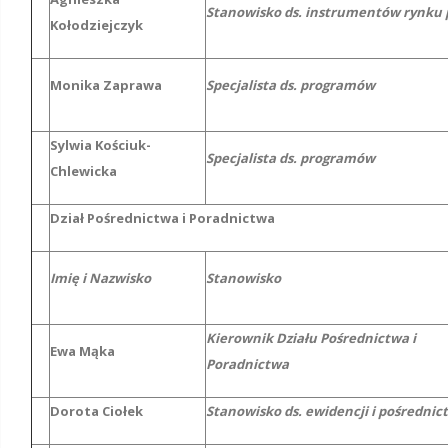
Stanowisko ds. instrumentów rynku 
Kołodziejczyk
Monika Zaprawa
Specjalista ds. programów
Sylwia Kościuk-
Specjalista ds. programów
Chlewicka
Dział Pośrednictwa i Poradnictwa
Imię i Nazwisko
Stanowisko
Kierownik Działu Pośrednictwa i
Ewa Mąka
Poradnictwa
Dorota Ciołek
Stanowisko ds. ewidencji i pośrednic