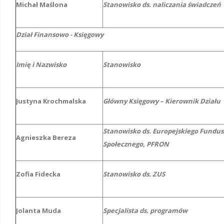
Michał Maślona
Stanowisko ds. naliczania świadczeń
Dział Finansowo - Księgowy
Imię i Nazwisko
Stanowisko
Justyna Krochmalska
Główny Księgowy – Kierownik Działu
Stanowisko ds. Europejskiego Fundu
Agnieszka Bereza
Społecznego, PFRON
Zofia Fidecka
Stanowisko ds. ZUS
Jolanta Muda
Specjalista ds. programów