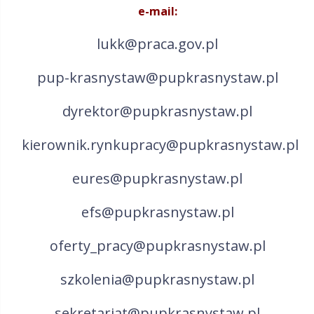
e-mail:
lukk@praca.gov.pl
pup-krasnystaw@pupkrasnystaw.pl
dyrektor@pupkrasnystaw.pl
kierownik.rynkupracy@pupkrasnystaw.pl
eures@pupkrasnystaw.pl
efs@pupkrasnystaw.pl
oferty_pracy@pupkrasnystaw.pl
szkolenia@pupkrasnystaw.pl
sekretariat@pupkrasnystaw.pl