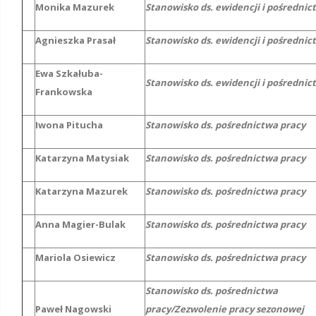
Monika Mazurek
Stanowisko ds. ewidencji i pośrednic
Agnieszka Prasał
Stanowisko ds. ewidencji i pośrednic
Ewa Szkałuba-
Stanowisko ds. ewidencji i pośrednic
Frankowska
Iwona Pitucha
Stanowisko ds. pośrednictwa pracy
Katarzyna Matysiak
Stanowisko ds. pośrednictwa pracy
Katarzyna Mazurek
Stanowisko ds. pośrednictwa pracy
Anna Magier-Bulak
Stanowisko ds. pośrednictwa pracy
Mariola Osiewicz
Stanowisko ds. pośrednictwa pracy
Stanowisko ds. pośrednictwa
Paweł Nagowski
pracy/Zezwolenie pracy sezonowej