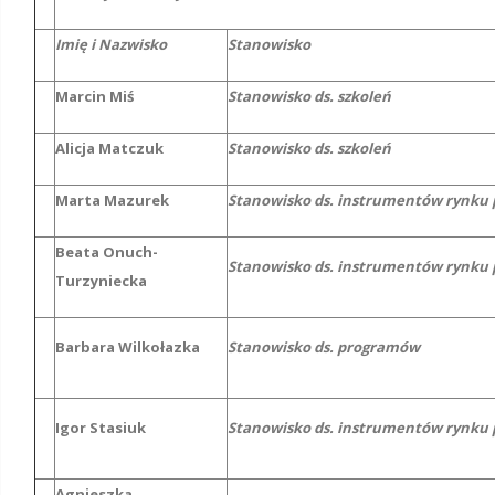
Imię i Nazwisko
Stanowisko
Marcin Miś
Stanowisko ds. szkoleń
Alicja Matczuk
Stanowisko ds. szkoleń
Marta Mazurek
Stanowisko ds. instrumentów rynku 
Beata Onuch-
Stanowisko ds. instrumentów rynku 
Turzyniecka
Barbara Wilkołazka
Stanowisko ds. programów
Igor Stasiuk
Stanowisko ds. instrumentów rynku 
Agnieszka