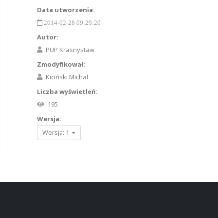
Data utworzenia:
2014-02-28 09:29:20
Autor:
PUP Krasnystaw
Zmodyfikował:
Kiciński Michał
Liczba wyświetleń:
195
Wersja:
Wersja: 1