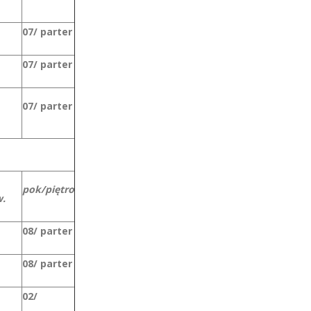
07/ parter
07/ parter
07/ parter
pok/piętro
.
08/ parter
08/ parter
02/