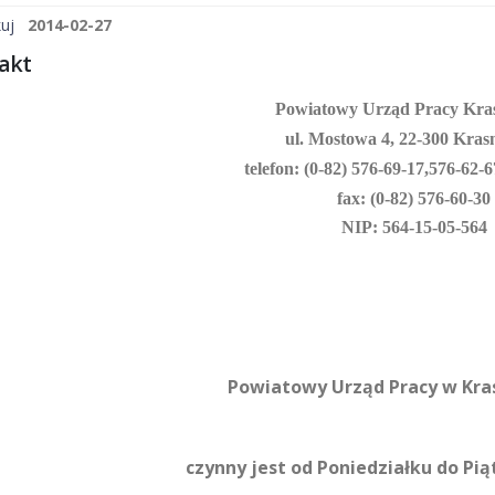
uj
2014-02-27
akt
Powiatowy Urząd Pracy Kra
ul. Mostowa 4, 22-300 Kras
telefon: (0-82) 576-69-17,
576-62-6
fax: (0-82) 576-60-30
NIP: 564-15-05-564
Powiatowy Urząd Pracy w Kr
czynny jest od Poniedziałku do Pi