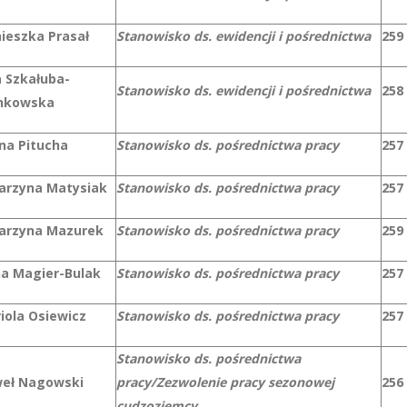
ieszka Prasał
Stanowisko ds. ewidencji i pośrednictwa
259
 Szkałuba-
Stanowisko ds. ewidencji i pośrednictwa
258
nkowska
na Pitucha
Stanowisko ds. pośrednictwa pracy
257
arzyna Matysiak
Stanowisko ds. pośrednictwa pracy
257
arzyna Mazurek
Stanowisko ds. pośrednictwa pracy
259
a Magier-Bulak
Stanowisko ds. pośrednictwa pracy
257
iola Osiewicz
Stanowisko ds. pośrednictwa pracy
257
Stanowisko ds. pośrednictwa
eł Nagowski
pracy/Zezwolenie pracy sezonowej
256
cudzoziemcy