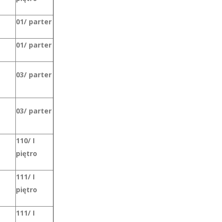
01/ parter
01/ parter
03/ parter
03/ parter
110/ I
piętro
111/ I
piętro
111/ I