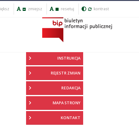
iększ
zmiejsz
resetuj
kontrast
INSTRUKCJA
REJESTR ZMIAN
REDAKCJA
MAPA STRONY
KONTAKT