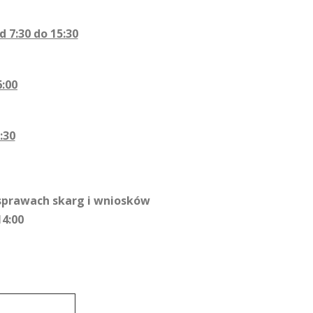
d 7:30 do 15:30
6:00
:30
sprawach skarg i wniosków
14:00