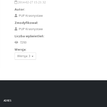
2014-02-27 15:21:32
Autor:
PUP Krasnystaw
Zmodyfikował:
PUP Krasnystaw
Liczba wyświetleń:
7293
Wersja:
Wersja: 3
ADRES