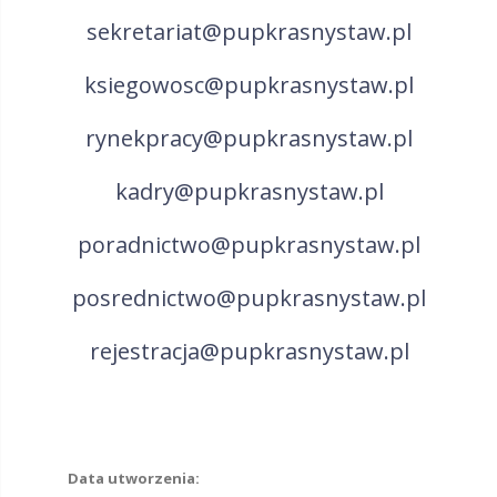
sekretariat@pupkrasnystaw.pl
ksiegowosc@pupkrasnystaw.pl
rynekpracy@pupkrasnystaw.pl
kadry@pupkrasnystaw.pl
poradnictwo@pupkrasnystaw.pl
posrednictwo@pupkrasnystaw.pl
rejestracja@pupkrasnystaw.pl
Data utworzenia: