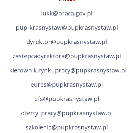
lukk@praca.gov.pl
pup-krasnystaw@pupkrasnystaw.pl
dyrektor@pupkrasnystaw.pl
zastepcadyrektora@pupkrasnystaw.pl
kierownik.rynkupracy@pupkrasnystaw.pl
eures@pupkrasnystaw.pl
efs@pupkrasnystaw.pl
oferty_pracy@pupkrasnystaw.pl
szkolenia@pupkrasnystaw.pl