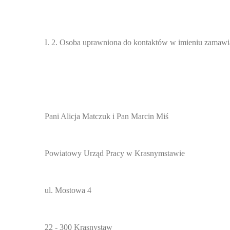
I. 2. Osoba uprawniona do kontaktów w imieniu zamawi
Pani Alicja Matczuk i Pan Marcin Miś
Powiatowy Urząd Pracy w Krasnymstawie
ul. Mostowa 4
22 - 300 Krasnystaw