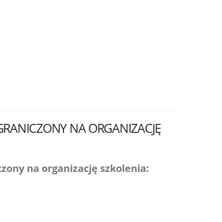
GRANICZONY NA ORGANIZACJĘ
ny na organizację szkolenia: