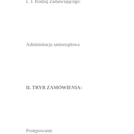
I. 3. Rodzaj Zamawiającego:
Administracja samorządowa
II. TRYB ZAMÓWIENIA:
Postępowanie