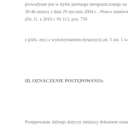
prowadzone jest w trybie przetargu nieograniczonego na 
39-46 ustawy z dnia 29 stycznia 2004 r. - Prawo zamów
(Dz. U. z 2010 r. Nr 113, poz. 759
z późn. zm.) z wykorzystaniem dyspozycji art. 5 ust. 1 
III. OZNACZENIE POSTĘPOWANIA:
Postępowanie, którego dotyczy niniejszy dokument ozna