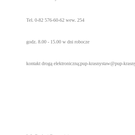
Tel. 0-82 576-60-62 wew. 254
godz. 8.00 - 15.00 w dni robocze
kontakt drogą elektroniczną;pup-krasnystaw@pup-krasn