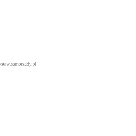
ystaw.samorzady.pl