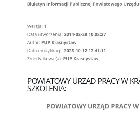
Biuletyn Informacji Publicznej Powiatowego Urzęd
Wersja: 1
Data utworzenia:
2014-02-28 10:08:27
Autor:
PUP Krasnystaw
Data modyfikacji:
2023-10-12 12:41:11
Zmodyfikował(a):
PUP Krasnystaw
POWIATOWY URZĄD PRACY W KR
SZKOLENIA:
POWIATOWY URZĄD PRACY W KRA