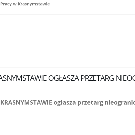
u Pracy w Krasnymstawie
ASNYMSTAWIE OGŁASZA PRZETARG NIEO
SNYMSTAWIE ogłasza przetarg nieograniczo