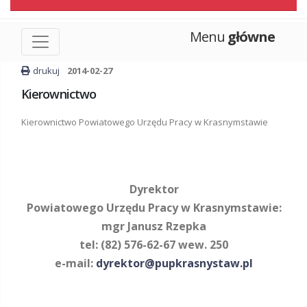
Menu
główne
drukuj
2014-02-27
Kierownictwo
Kierownictwo Powiatowego Urzędu Pracy w Krasnymstawie
Dyrektor
Powiatowego Urzędu Pracy w Krasnymstawie:
mgr Janusz Rzepka
tel: (82) 576-62-67 wew. 250
e-mail:
dyrektor@pupkrasnystaw.pl