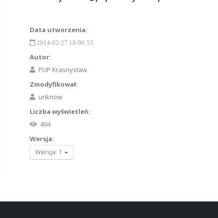
Data utworzenia:
2014-02-27 18:06:53
Autor:
PUP Krasnystaw
Zmodyfikował:
unknow
Liczba wyświetleń:
404
Wersja:
Wersja: 1