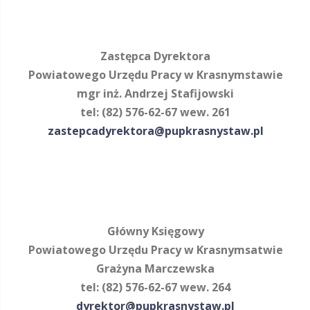
Zastępca Dyrektora
Powiatowego Urzędu Pracy w Krasnymstawie
mgr inż. Andrzej Stafijowski
tel: (82) 576-62-67 wew. 261
zastepcadyrektora@pupkrasnystaw.pl
Główny Księgowy
Powiatowego Urzędu Pracy w Krasnymsatwie
Grażyna Marczewska
tel: (82) 576-62-67 wew. 264
dyrektor@pupkrasnystaw.pl