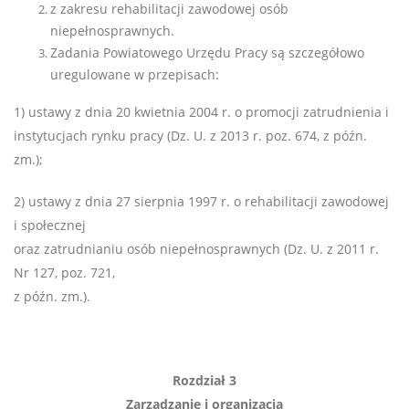
z zakresu rehabilitacji zawodowej osób
niepełnosprawnych.
Zadania Powiatowego Urzędu Pracy są szczegółowo
uregulowane w przepisach:
1) ustawy z dnia 20 kwietnia 2004 r. o promocji zatrudnienia i
instytucjach rynku pracy (Dz. U. z 2013 r. poz. 674, z późn.
zm.);
2) ustawy z dnia 27 sierpnia 1997 r. o rehabilitacji zawodowej
i społecznej
oraz zatrudnianiu osób niepełnosprawnych (Dz. U. z 2011 r.
Nr 127, poz. 721,
z późn. zm.).
Rozdział 3
Zarządzanie i organizacja