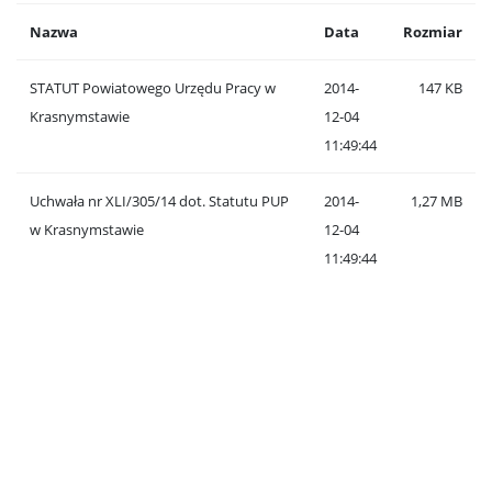
Nazwa
Data
Rozmiar
STATUT Powiatowego Urzędu Pracy w
2014-
147 KB
Krasnymstawie
12-04
11:49:44
Uchwała nr XLI/305/14 dot. Statutu PUP
2014-
1,27 MB
w Krasnymstawie
12-04
11:49:44