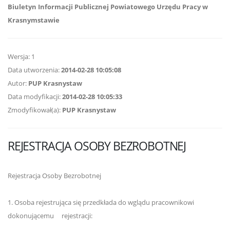
Biuletyn Informacji Publicznej Powiatowego Urzędu Pracy w
Krasnymstawie
Wersja: 1
Data utworzenia:
2014-02-28 10:05:08
Autor:
PUP Krasnystaw
Data modyfikacji:
2014-02-28 10:05:33
Zmodyfikował(a):
PUP Krasnystaw
REJESTRACJA OSOBY BEZROBOTNEJ
Rejestracja Osoby Bezrobotnej
1. Osoba rejestrująca się przedkłada do wglądu pracownikowi
dokonującemu rejestracji: