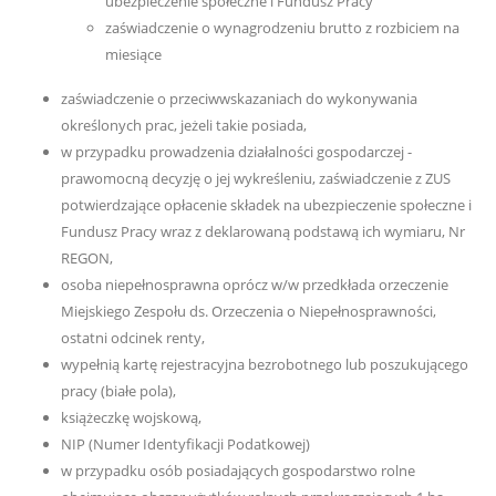
ubezpieczenie społeczne i Fundusz Pracy
zaświadczenie o wynagrodzeniu brutto z rozbiciem na
miesiące
zaświadczenie o przeciwwskazaniach do wykonywania
określonych prac, jeżeli takie posiada,
w przypadku prowadzenia działalności gospodarczej -
prawomocną decyzję o jej wykreśleniu, zaświadczenie z ZUS
potwierdzające opłacenie składek na ubezpieczenie społeczne i
Fundusz Pracy wraz z deklarowaną podstawą ich wymiaru, Nr
REGON,
osoba niepełnosprawna oprócz w/w przedkłada orzeczenie
Miejskiego Zespołu ds. Orzeczenia o Niepełnosprawności,
ostatni odcinek renty,
wypełnią kartę rejestracyjna bezrobotnego lub poszukującego
pracy (białe pola),
książeczkę wojskową,
NIP (Numer Identyfikacji Podatkowej)
w przypadku osób posiadających gospodarstwo rolne