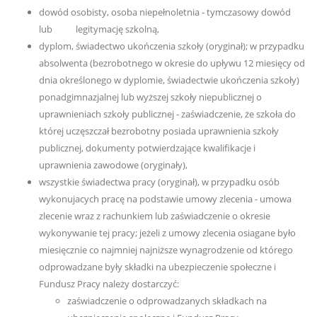
dowód osobisty, osoba niepełnoletnia - tymczasowy dowód
lub legitymację szkolną,
dyplom, świadectwo ukończenia szkoły (oryginał); w przypadku
absolwenta (bezrobotnego w okresie do upływu 12 miesięcy od
dnia określonego w dyplomie, świadectwie ukończenia szkoły)
ponadgimnazjalnej lub wyższej szkoły niepublicznej o
uprawnieniach szkoły publicznej - zaświadczenie, że szkoła do
której uczęszczał bezrobotny posiada uprawnienia szkoły
publicznej, dokumenty potwierdzające kwalifikacje i
uprawnienia zawodowe (oryginały),
wszystkie świadectwa pracy (oryginał), w przypadku osób
wykonujacych pracę na podstawie umowy zlecenia - umowa
zlecenie wraz z rachunkiem lub zaświadczenie o okresie
wykonywanie tej pracy; jeżeli z umowy zlecenia osiagane było
miesięcznie co najmniej najniższe wynagrodzenie od którego
odprowadzane były składki na ubezpieczenie społeczne i
Fundusz Pracy należy dostarczyć:
zaświadczenie o odprowadzanych składkach na