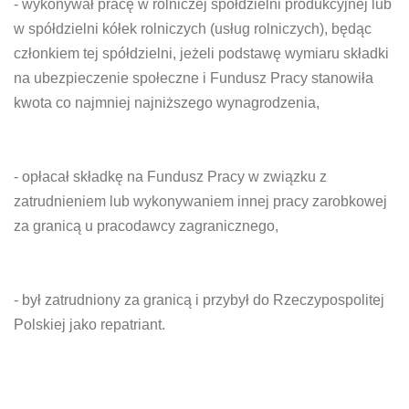
- wykonywał pracę w rolniczej spółdzielni produkcyjnej lub
w spółdzielni kółek rolniczych (usług rolniczych), będąc
członkiem tej spółdzielni, jeżeli podstawę wymiaru składki
na ubezpieczenie społeczne i Fundusz Pracy stanowiła
kwota co najmniej najniższego wynagrodzenia,
- opłacał składkę na Fundusz Pracy w związku z
zatrudnieniem lub wykonywaniem innej pracy zarobkowej
za granicą u pracodawcy zagranicznego,
- był zatrudniony za granicą i przybył do Rzeczypospolitej
Polskiej jako repatriant.