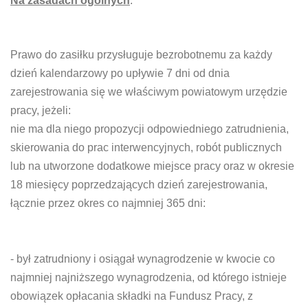
Na zasadach ogólnych
:
Prawo do zasiłku przysługuje bezrobotnemu za każdy
dzień kalendarzowy po upływie 7 dni od dnia
zarejestrowania się we właściwym powiatowym urzędzie
pracy, jeżeli:
nie ma dla niego propozycji odpowiedniego zatrudnienia,
skierowania do prac interwencyjnych, robót publicznych
lub na utworzone dodatkowe miejsce pracy oraz w okresie
18 miesięcy poprzedzających dzień zarejestrowania,
łącznie przez okres co najmniej 365 dni:
- był zatrudniony i osiągał wynagrodzenie w kwocie co
najmniej najniższego wynagrodzenia, od którego istnieje
obowiązek opłacania składki na Fundusz Pracy, z