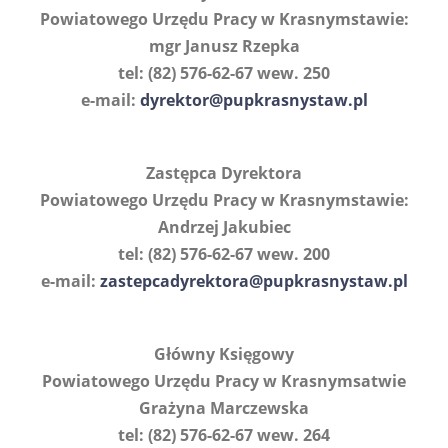
Powiatowego Urzędu Pracy w Krasnymstawie:
mgr Janusz Rzepka
tel: (82) 576-62-67 wew. 250
e-mail:
dyrektor@pupkrasnystaw.pl
Zastępca Dyrektora
Powiatowego Urzędu Pracy w Krasnymstawie:
Andrzej Jakubiec
tel: (82) 576-62-67 wew. 200
e-mail:
zastepcadyrektora@pupkrasnystaw.pl
Główny Księgowy
Powiatowego Urzędu Pracy w Krasnymsatwie
Grażyna Marczewska
tel: (82) 576-62-67 wew. 264