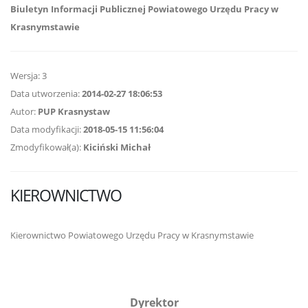
Biuletyn Informacji Publicznej Powiatowego Urzędu Pracy w
Krasnymstawie
Wersja: 3
Data utworzenia:
2014-02-27 18:06:53
Autor:
PUP Krasnystaw
Data modyfikacji:
2018-05-15 11:56:04
Zmodyfikował(a):
Kiciński Michał
KIEROWNICTWO
Kierownictwo Powiatowego Urzędu Pracy w Krasnymstawie
Dyrektor